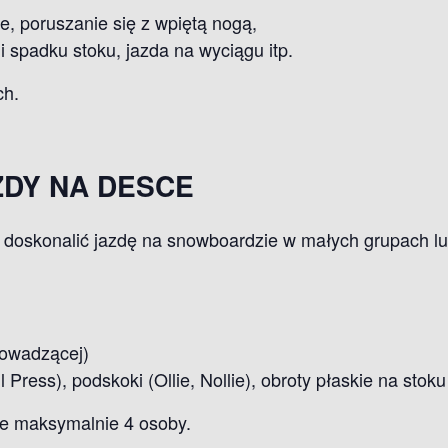
, poruszanie się z wpiętą nogą,
i spadku stoku, jazda na wyciągu itp.
ch.
ZDY NA DESCE
ą doskonalić jazdę na snowboardzie w małych grupach lu
rowadzącej)
 Press), podskoki (Ollie, Nollie), obroty płaskie na stoku
ie maksymalnie 4 osoby.