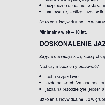
bezpieczne upadanie, wstawanie
hamowanie, ześlizg, jazda w lini
Szkolenia indywidualne lub w para
Minimalny wiek – 10 lat.
DOSKONALENIE JA
Zajęcia dla wszystkich, którzy chc
Nad czym będziemy pracować?
techniki zjazdowe
jazda na switch (zmiana nogi p
jazda na przodzie/tyle (Nose/Tail
Szkolenia indywidualne lub w grup