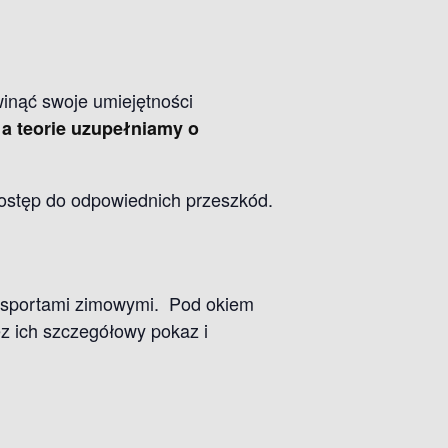
winąć swoje umiejętności
 a teorie uzupełniamy o
ostęp do odpowiednich przeszkód.
e sportami zimowymi. Pod okiem
z ich szczegółowy pokaz i