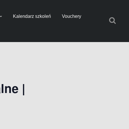
Kalendarz szkoleń
Vouchery
ne |