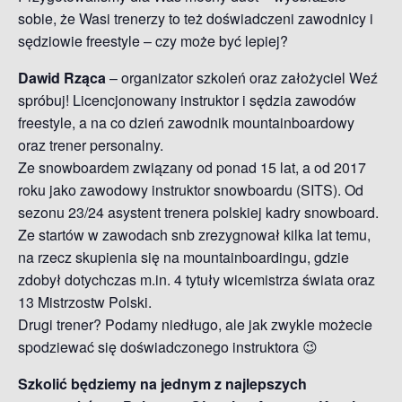
sobie, że Wasi trenerzy to też doświadczeni zawodnicy i
sędziowie freestyle – czy może być lepiej?
Dawid Rząca
– organizator szkoleń oraz założyciel Weź
spróbuj! Licencjonowany instruktor i sędzia zawodów
freestyle, a na co dzień zawodnik mountainboardowy
oraz trener personalny.
Ze snowboardem związany od ponad 15 lat, a od 2017
roku jako zawodowy instruktor snowboardu (SITS). Od
sezonu 23/24 asystent trenera polskiej kadry snowboard.
Ze startów w zawodach snb zrezygnował kilka lat temu,
na rzecz skupienia się na mountainboardingu, gdzie
zdobył dotychczas m.in. 4 tytuły wicemistrza świata oraz
13 Mistrzostw Polski.
Drugi trener? Podamy niedługo, ale jak zwykle możecie
spodziewać się doświadczonego instruktora 😉
Szkolić będziemy na jednym z najlepszych