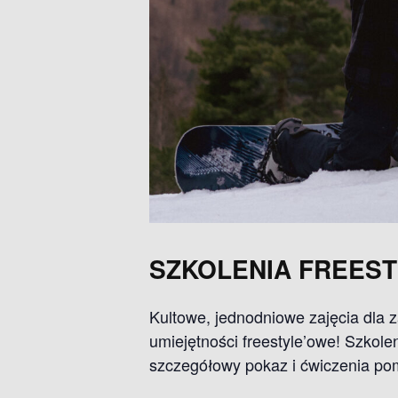
SZKOLENIA FREES
Kultowe, jednodniowe zajęcia dla 
umiejętności freestyle’owe! Szkole
szczegółowy pokaz i ćwiczenia po