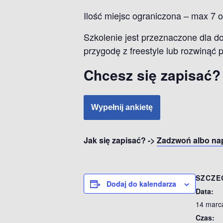
Ilość miejsc ograniczona – max 7 
Szkolenie jest przeznaczone dla do
przygodę z freestyle lub rozwinąć 
Chcesz się zapisać? 
Wypełnij ankietę
Jak się zapisać? ->
Zadzwoń albo nap
SZCZE
Dodaj do kalendarza
Data:
14 marc
Czas: