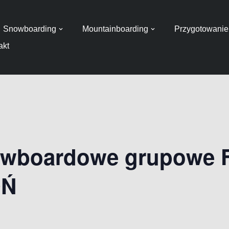
Snowboarding
Mountainboarding
Przygotowanie 
akt
owboardowe grupowe Fr
OŃ