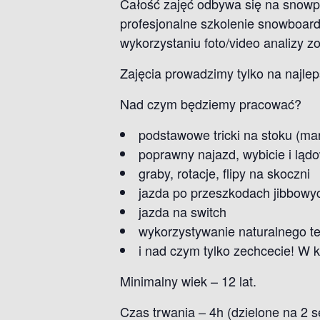
Całość zajęć odbywa się na snowp
profesjonalne szkolenie snowboard
wykorzystaniu foto/video analizy
Zajęcia prowadzimy tylko na najl
Nad czym będziemy pracować?
podstawowe tricki na stoku (manua
poprawny najazd, wybicie i ląd
graby, rotacje, flipy na skoczni
jazda po przeszkodach jibbowych 
jazda na switch
wykorzystywanie naturalnego t
i nad czym tylko zechcecie! W k
Minimalny wiek – 12 lat.
Czas trwania – 4h (dzielone na 2 