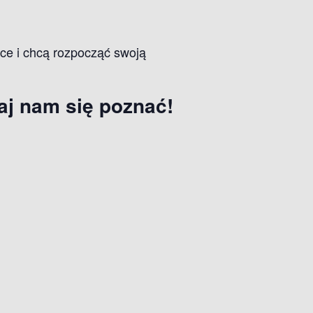
sce i chcą rozpocząć swoją
aj nam się poznać!