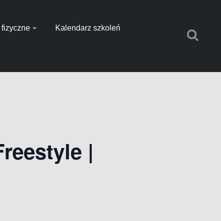
fizyczne
Kalendarz szkoleń
eestyle |