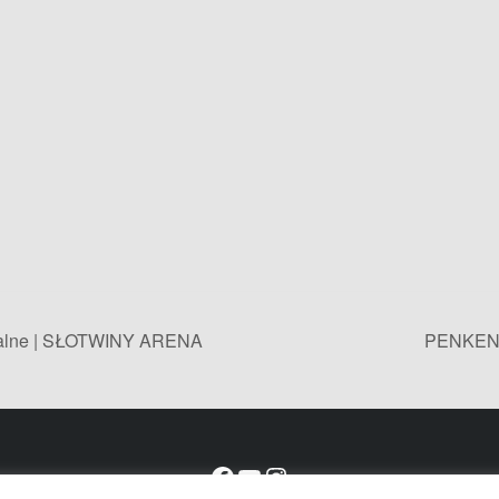
ualne | SŁOTWINY ARENA
PENKEN